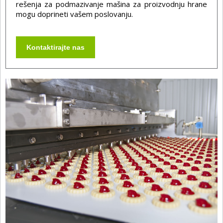
rešenja za podmazivanje mašina za proizvodnju hrane
mogu doprineti vašem poslovanju.
Kontaktirajte nas