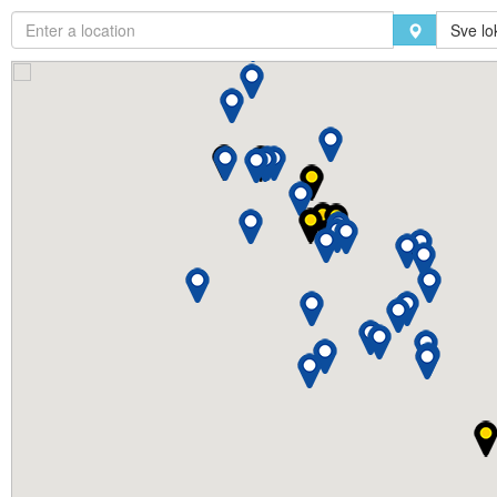
Sve lo